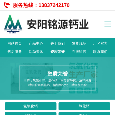
服务热线：
13837242170
网站首页
产品中心
关于我们
发货现场
厂区实力
售后服务
活动资讯
资质荣誉
在线留言
联系我们
资质荣誉
主营：氢氧化钙、氧化钙、重质碳酸钙、灰钙粉及
精细的氢氧化钙、精细氧化钙、精细灰钙粉
氢氧化钙
氧化钙