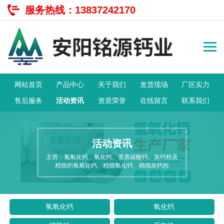
服务热线：
13837242170
网站首页
产品中心
关于我们
发货现场
厂区实力
售后服务
活动资讯
资质荣誉
在线留言
联系我们
活动资讯
主营：氢氧化钙、氧化钙、重质碳酸钙、灰钙粉及
精细的氢氧化钙、精细氧化钙、精细灰钙粉
氢氧化钙
氧化钙