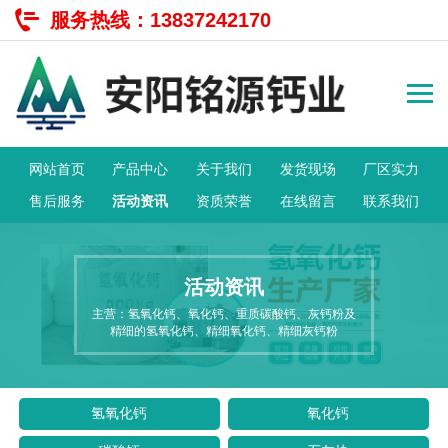
服务热线：
13837242170
网站首页
产品中心
关于我们
发货现场
厂区实力
售后服务
活动资讯
资质荣誉
在线留言
联系我们
活动资讯
主营：氢氧化钙、氧化钙、重质碳酸钙、灰钙粉及
精细的氢氧化钙、精细氧化钙、精细灰钙粉
氢氧化钙
氧化钙