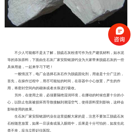
不少人可能都不是太了解，脱硫石灰粉渣可作为生产建筑材料，如水泥
等的添加原料，下面由
生石灰厂家
安阳铭源钙业为大家带来脱硫石灰的一些
具体用途，一起来学习下吧！
一般情况下，电厂会选择石灰石作为脱硫固化剂，用途是十分广泛的，
首先，在操作过程中，用尽可能短的时间，在容器中小心放置，产生的作
用，将密封空间内的砌体或者水珠进行吸收。
另外，在使用之前，必须要隔绝湿润环境，在挪动的时候也要十分的小
心，以防止包装被损坏而导致接触到潮湿空气，使得原料受到影响，这样会
影响使用的效果。
生石灰厂家安阳铭源钙业在这里提醒大家的是，注意不要加工脱硫石灰
石粉随意放置，如果一旦误食或落入眼睛中，后果是十分可怕的，如发生此
类不幸，应当立即赶往医院。