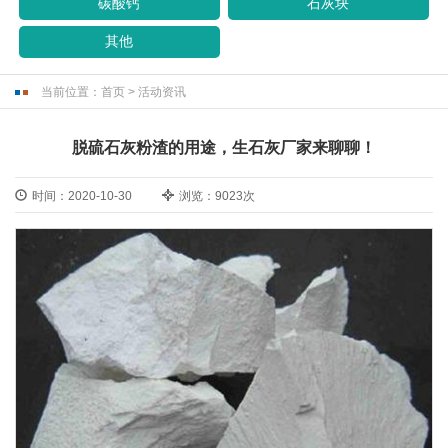
碳酸钙
石灰块
其他
当前位置：
首页
>
活动资讯
脱硫石灰粉渣的用途，生石灰厂家来聊聊！
时间：2020-10-30
浏览：9023次