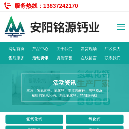
服务热线：
13837242170
网站首页
产品中心
关于我们
发货现场
厂区实力
售后服务
活动资讯
资质荣誉
在线留言
联系我们
活动资讯
主营：氢氧化钙、氧化钙、重质碳酸钙、灰钙粉及
精细的氢氧化钙、精细氧化钙、精细灰钙粉
氢氧化钙
氧化钙