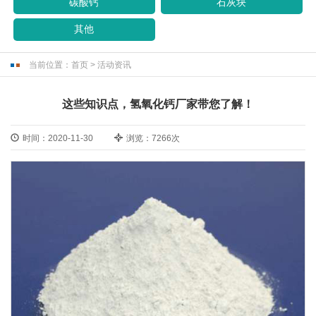
碳酸钙
石灰块
其他
当前位置：
首页
>
活动资讯
这些知识点，氢氧化钙厂家带您了解！
时间：2020-11-30
浏览：7266次