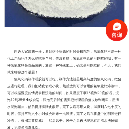
想必大家跟我一样，看到这个标题的时候会很诧异，氢氧化钙不是一种
化工产品吗？怎么能吃呢？对，你没看错，
氢氧化钙
真的可以吃的哦，有一
种氢氧化钙是食品级的，通过一种特殊加工，确实是可以吃的，今天，我们
就来聊聊这个话题！
氢氧化钙制作明胶就可以吃，制作方法就是用高纯度的氢氧化钙，把猪
皮进行处理，我们把猪皮切成小块，然后放到可以食用的氢氧化钙溶液中，
可以根据温度的情况掌握浸泡的时间，如果温度子啊15度到20度的话，浸
泡12到35天比较合适，浸泡完后我们需要把处理后的猪皮放到锅里，用清
水浸泡猪皮，然后搅拌将猪皮散开，完了以后再用火烧，温度到六七十度的
时候，保持三到六个小时候会出来一批胶液，完了之后在将盘中的明胶进行
冷冻，。根据需要切成片，然后风干。风干之后再把浸泡在用清水洗掉碱
液，记得多清洗几次。