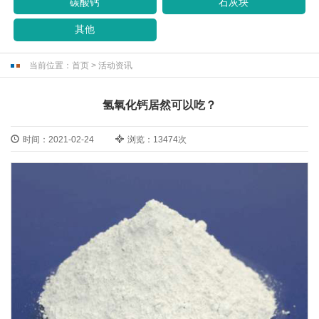
碳酸钙
石灰块
其他
当前位置：
首页
>
活动资讯
氢氧化钙居然可以吃？
时间：2021-02-24
浏览：13474次