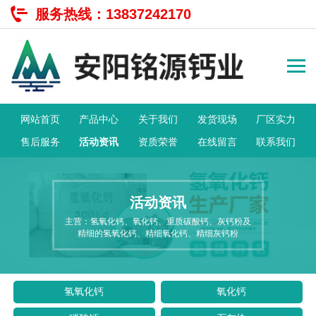
服务热线：
13837242170
网站首页
产品中心
关于我们
发货现场
厂区实力
售后服务
活动资讯
资质荣誉
在线留言
联系我们
活动资讯
主营：氢氧化钙、氧化钙、重质碳酸钙、灰钙粉及
精细的氢氧化钙、精细氧化钙、精细灰钙粉
氢氧化钙
氧化钙