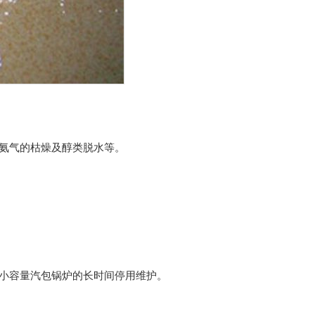
氨气的枯燥及醇类脱水等。
小容量汽包锅炉的长时间停用维护。