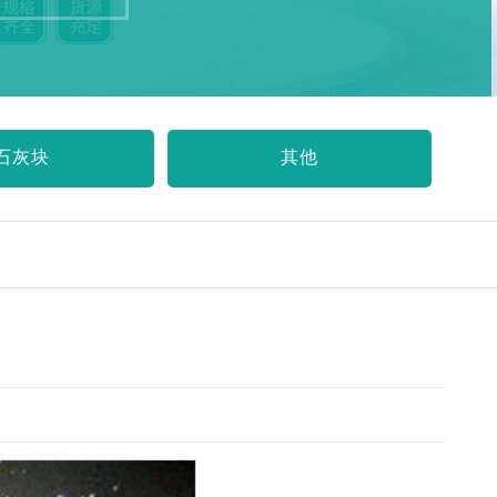
石灰块
其他