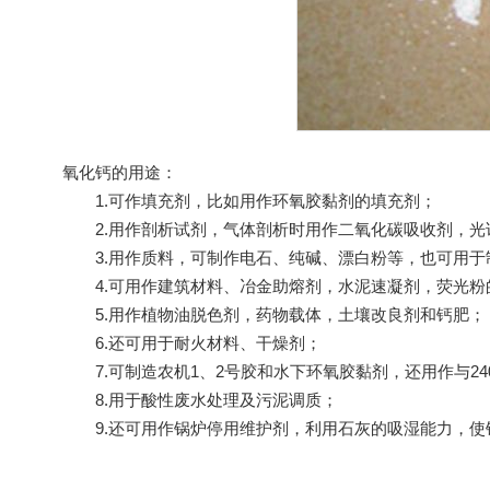
氧化钙
的用途：
1.可作填充剂，比如用作环氧胶黏剂的填充剂；
2.用作剖析试剂，气体剖析时用作二氧化碳吸收剂，光
3.用作质料，可制作电石、纯碱、漂白粉等，也可用于
4.可用作建筑材料、冶金助熔剂，水泥速凝剂，荧光粉
5.用作植物油脱色剂，药物载体，土壤改良剂和钙肥；
6.还可用于耐火材料、干燥剂；
7.可制造农机1、2号胶和水下环氧胶黏剂，还用作与24
8.用于酸性废水处理及污泥调质；
9.还可用作锅炉停用维护剂，利用石灰的吸湿能力，使