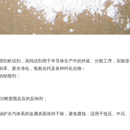
谱剖析试剂，高纯试剂用于半导体生产中的外延、分散工序，实验室
制革、废水净化，
氢氧化钙
及各种钙化合物；
的助熔剂；
02树脂预反应的反响剂；
锅炉水汽体系的金属表面保持干燥，避免腐蚀，适用于低压、中压、