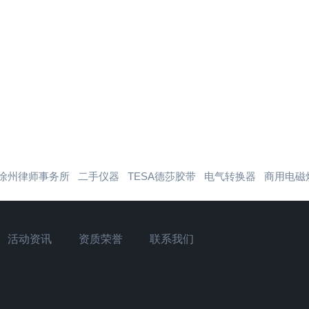
徐州律师事务所
二手仪器
TESA德莎胶带
电气转换器
商用电磁
活动资讯
资质荣誉
联系我们