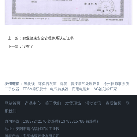
上一篇：
职业健康安全管理体系认证证书
下一篇：
没有了
友情链接：
氧化镁
环保石灰窑
焊管
喷漆废气处理设备
徐州律师事务所
二手仪器
TESA德莎胶带
电气转换器
商用电磁炉
AG蚀刻粉厂家
网站首页
产品中心
关于我们
发货现场
活动资讯
资质荣誉
联
系我们
咨询热线：13837242170(刘经理) 13783815788(戴经理)
地址：安阳市铜冶镇付家沟工业园
版权所有：安阳铭源钙业有限公司