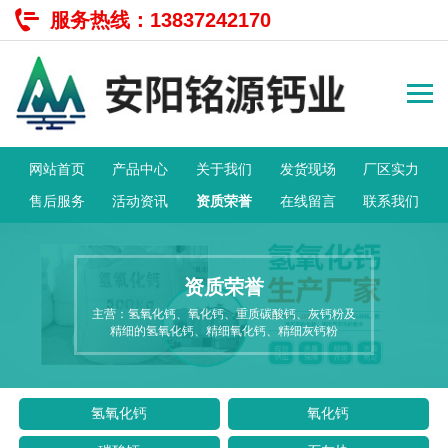
服务热线：
13837242170
网站首页
产品中心
关于我们
发货现场
厂区实力
售后服务
活动资讯
资质荣誉
在线留言
联系我们
资质荣誉
主营：氢氧化钙、氧化钙、重质碳酸钙、灰钙粉及
精细的氢氧化钙、精细氧化钙、精细灰钙粉
氢氧化钙
氧化钙